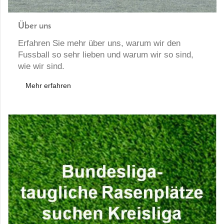
Über uns
Erfahren Sie mehr über uns, warum wir den
Fussball so sehr lieben und warum wir so sind,
wie wir sind.
Mehr erfahren