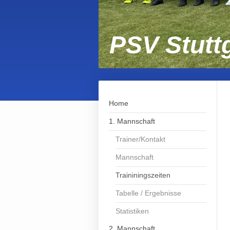
PSV Stuttg
Home
1. Mannschaft
Trainer/Kontakt
Mannschaft
Traininingszeiten
Tabelle / Ergebnisse
Statistiken
2. Mannschaft